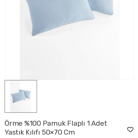
Örme %100 Pamuk Flaplı 1 Adet
Yastık Kılıfı 50×70 Cm